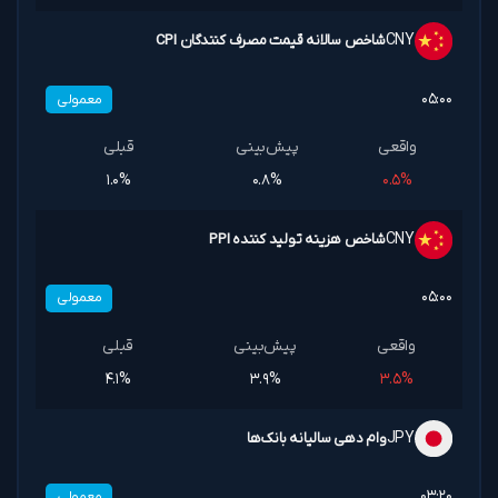
CNY
شاخص سالانه قیمت مصرف کنندگان CPI
۰۵:۰۰
معمولی
۱.۰%
۰.۸%
۰.۵%
CNY
شاخص هزینه تولید کننده PPI
۰۵:۰۰
معمولی
۴.۱%
۳.۹%
۳.۵%
JPY
وام دهی سالیانه بانک‌ها
۰۳:۲۰
معمولی