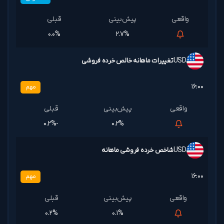
۰.۰%
۲.۷%
USD
تغییرات ماهانه خالص خرده فروشی
۱۶:۰۰
مهم
-۰.۲%
۰.۲%
USD
شاخص خرده فروشی ماهانه
۱۶:۰۰
مهم
۰.۲%
۰.۱%