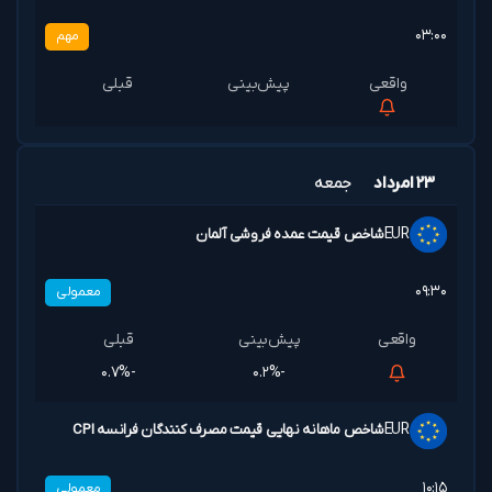
۰۳:۰۰
مهم
۲۳ امرداد
جمعه
EUR
شاخص قیمت عمده فروشی آلمان
۰۹:۳۰
معمولی
-۰.۷%
-۰.۲%
EUR
شاخص ماهانه نهایی قیمت مصرف کنندگان فرانسه CPI
۱۰:۱۵
معمولی