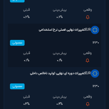
۰.۶%
۰.۶%
EUR
تغییرات نهایی فصلی نرخ استخدامی
۱۲:۳۰
معمولی
۰.۱%
۰.۱%
EUR
تغییرات دوره ای نهایی تولید ناخالص داخلی
۱۲:۳۰
معمولی
۰.۴%
۰.۴%