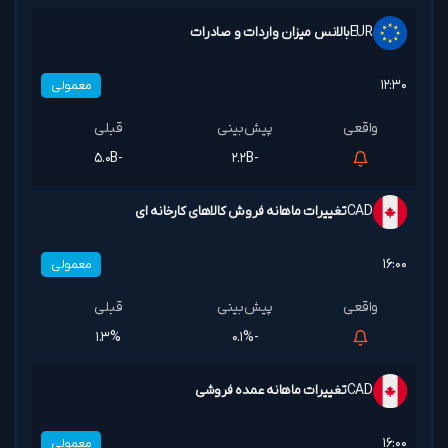
EUR
بالانس میزان واردات و صادرات
۱۲:۳۰
معمولی
-۵.۰B
-۲.۲B
CAD
تغییرات ماهانه فروش کالاهای کارخانه ای
۱۶:۰۰
معمولی
۱.۳%
-۰.۱%
CAD
تغییرات ماهانه عمده فروشی
۱۶:۰۰
معمولی