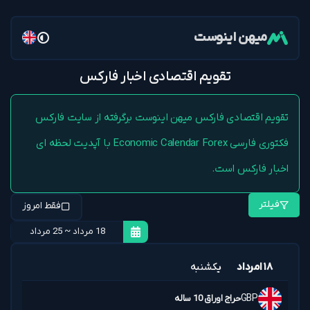
میهن اینوست
تقویم اقتصادی اخبار فارکس
تقویم اقتصادی فارکس میهن اینوست برگرفته از سایت فارکس
فکتوری فارسی Economic Calendar Forex با آپدیت لحظه ای
اخبار فارکس است.
فیلتر
فقط امروز
۱۸ امرداد
یکشنبه
GBP
حراج اوراق 10 ساله