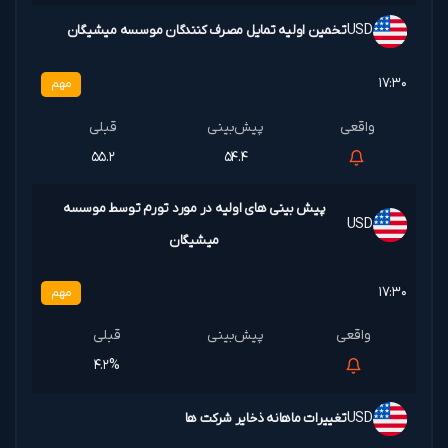
USD
تخمین اولیه تمایل مصرف کنندگان موسسه میشیگان
۱۷:۳۰
مهم
۵۵.۲
۵۴.۴
پیش بینی های اولیه در مورد تورم توسط موسسه
USD
میشیگان
۱۷:۳۰
مهم
۴.۲%
USD
تغییرات ماهانه ذخایر شرکت ها